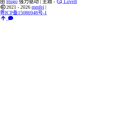
由
Hugo
强力驱动 | 主题 -
LoveIt
2021 - 2026
mmfei
|
粤ICP备15086948号-1