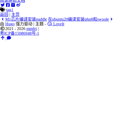
阅读原始文档
tag1
返回
|
主页
M1芯片编译安装paddle
在ubuntu20编译安装php8和swoole
由
Hugo
强力驱动 | 主题 -
LoveIt
2021 - 2026
mmfei
|
粤ICP备15086948号-1