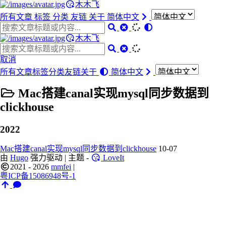
木木飞
所有文章
标签
分类
友链
关于
简体中文
木木飞
取消
所有文章
标签
分类
友链
关于
简体中文
Mac搭建canal实现mysql同步数据到
clickhouse
2022
Mac搭建canal实现mysql同步数据到clickhouse
10-07
由
Hugo
强力驱动 | 主题 -
LoveIt
2021 - 2026
mmfei
|
粤ICP备15086948号-1