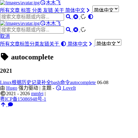
木木飞
所有文章
标签
分类
友链
关于
简体中文
木木飞
取消
所有文章
标签
分类
友链
关于
简体中文
autocomplete
2021
Linux根据历史记录补全bash命令autocomplete
06-08
由
Hugo
强力驱动 | 主题 -
LoveIt
2021 - 2026
mmfei
|
粤ICP备15086948号-1