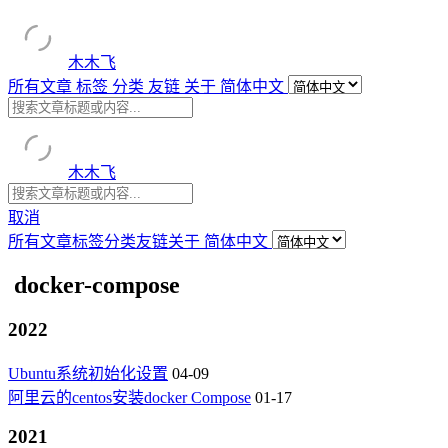
木木飞
所有文章
标签
分类
友链
关于
简体中文
木木飞
取消
所有文章
标签
分类
友链
关于
简体中文
docker-compose
2022
Ubuntu系统初始化设置
04-09
阿里云的centos安装docker Compose
01-17
2021