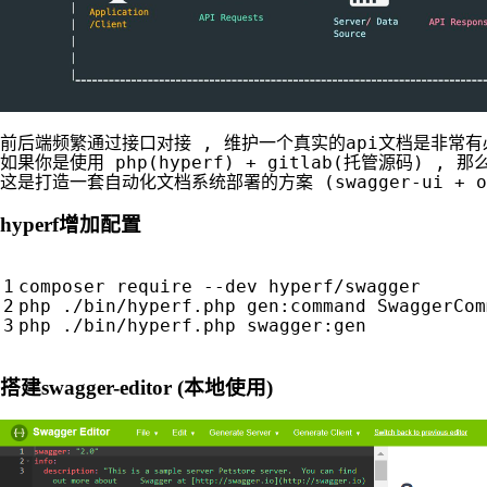
前后端频繁通过接口对接 , 维护一个真实的api文档是非常有
如果你是使用 php(hyperf) + gitlab(托管源码) , 那
hyperf增加配置
composer require --dev hyperf/swagger

php ./bin/hyperf.php gen:command SwaggerComm
搭建swagger-editor (本地使用)