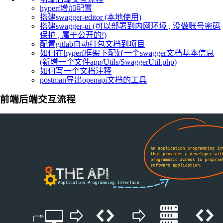
hyperf增加配置
搭建swagger-editor (本地使用)
搭建swagger-ui (可以部署到内网环境 , 没做账号密码
保护 , 属于公开的!)
配置gitlab自动打包文档到项目
如何在hyperf框架下配好一个swagger文档基本信息
(新增一个文件app/Utils/SwaggerUtil.php)
如何写一个文档注释
postman导出openapi文档的工具
前端后端交互流程