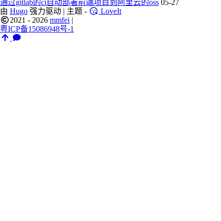
通过gitlab的ci自动部署前端项目到阿里云的oss
05-27
由
Hugo
强力驱动 | 主题 -
LoveIt
2021 - 2026
mmfei
|
粤ICP备15086948号-1