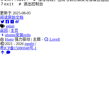
exit
# 退出控制台
更新于 2025-08-05
阅读原始文档
gitlab
返回
|
主页
ubuntu安装redis
由
Hugo
强力驱动 | 主题 -
LoveIt
2021 - 2026
mmfei
|
粤ICP备15086948号-1