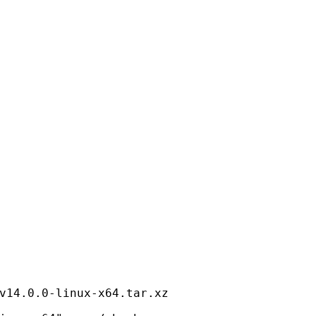
v14.0.0-linux-x64.tar.xz
