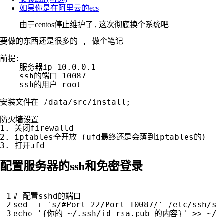
如果你是在阿里云的ecs
由于centos停止维护了 , 这次彻底换个系统吧
要做的东西还是很多的 , 做个笔记

前提:

    服务器ip 10.0.0.1

    ssh的端口 10087

    ssh的用户 root

安装文件在 /data/src/install;

防火墙设置

1. 关闭firewalld

2. iptables全开放 (ufd最终还是会落到iptables的)

配置服务器的ssh和免密登录
# 配置sshd的端口
sed -i 
's/#Port 22/Port 10087/'
echo
'{你的 ~/.ssh/id_rsa.pub 的内容}'
 >> ~/