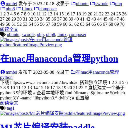
mmfei
发布于
2023-10-18
收录于
ubuntu
swoole
php
php8
Linux
composer
1 2 3 4 5 6 7 8 9 10 11 12 13 14 15 16 17 18 19 20 21 22 23 24 25 26
27 28 29 30 31 32 33 34 35 36 37 38 39 40 41 42 43 44 45 46 47 48
49 50 51 52 53 54 55 56 57 58 59 60 61 62 63 64 65 66 67 68 69 70
阅读全文
ubuntu
,
swoole
,
php
,
php8
,
linux
,
composer
在mac用anaconda管理python
mmfei
发布于
2023-05-08
收录于
在mac用anaconda管理
python
下载 https://www.anaconda.com/download 搭建独立环境 1 2 3 4 5 6
7 8 9 10 11 12 13 14 15 16 17 18 19 20 21 22 # 直接建立一个基于
python3.9的环境 # 查看本地环境 find `dirname $(dirname $(which
python3))` -name "libpython3.*.dylib"; # 设置编
阅读全文
tag1
M1芯片编译安装paddle