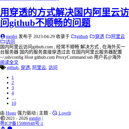
用穿透的方式解决国内阿里云访
问github不顺畅的问题
mmfei
发布于
2023-04-29
收录于
github
穿透
阿里云
访问
国内阿里云访问github.com , 经常不顺畅 解决方式 , 在海外买一
台服务器 国内的服务直接穿透过去 在国内阿里云服务器配置
~/.ssh/config Host github.com ProxyCommand ssh 用户名@海外
阅读全文
github
,
穿透
,
阿里云
,
访问
1
2
3
4
…
10
由
Hugo
强力驱动 | 主题 -
LoveIt
2021 - 2026
mmfei
|
粤ICP备15086948号-1