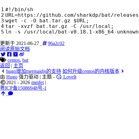
URL
=
https://github.com/sharkdp/bat/releases
wget -c -O bat.tar.gz 
$URL
;
tar -xvzf bat.tar.gz -C /usr/local
;
更新于 2021-06-27
96a2c02
阅读原始文档
centos
,
bat
返回
|
主页
hugo增加mermaidjs的支持
如何升级centos的内核版本
由
Hugo
强力驱动 | 主题 -
LoveIt
2021 - 2026
mmfei
|
粤ICP备15086948号-1