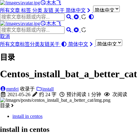
木木飞
所有文章
标签
分类
友链
关于
简体中文
木木飞
取消
所有文章
标签
分类
友链
关于
简体中文
目录
Centos_install_bat_a_better_cat
mmfei
收录于
install
2021-05-26
约 24 字
预计阅读 1 分钟
次阅读
目录
install in centos
install in centos