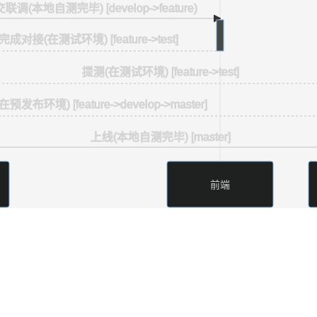
联调(本地自测完毕) [develop->feature)
完成对接(在测试环境) [feature->test]
提测(在测试环境) [feature->test]
在预发布环境) [feature->develop->master]
上线(本地自测完毕) [master]
前端