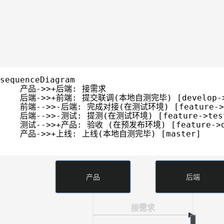
sequenceDiagram

    产品->>+后端: 接需求  

    后端->>+前端: 提交联调(本地自测完毕) [develop->f
    前端-->>-后端: 完成对接(在测试环境) [feature->t
    后端-->>-测试: 提测(在测试环境) [feature->test
    测试-->>+产品: 验收 (在预发布环境) [feature->dev
    产品->>+上线: 上线(本地自测完毕) [master]

产品
后端
接需求