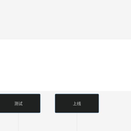
测试
上线