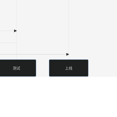
测试
上线