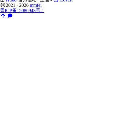
2021 - 2026
mmfei
|
粤ICP备15086948号-1