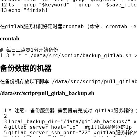
ls 
|
 grep 
"
$keyword
"
|
 grep -v 
"
$save_file
echo
"finish!"
crontab
# 每日三点零1分开始备份

备份数据的机器
/data/src/script/pull_gitlab_backup.sh
# 注意: 备份服务器 需要提前完成对 gitlab服务器的
local_backup_dir
=
"/data/gitlab_backups/"
gitlab_server_host
=
"ip"
#gitlab服务器的ip
gitlab_server_ssh_port
=
"22"
#gitlab服务器的