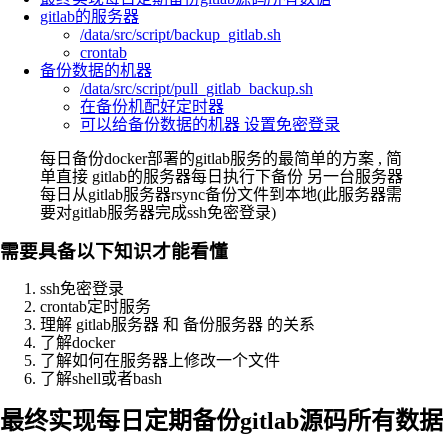
gitlab的服务器
/data/src/script/backup_gitlab.sh
crontab
备份数据的机器
/data/src/script/pull_gitlab_backup.sh
在备份机配好定时器
可以给备份数据的机器 设置免密登录
每日备份docker部署的gitlab服务的最简单的方案 , 简
单直接 gitlab的服务器每日执行下备份 另一台服务器
每日从gitlab服务器rsync备份文件到本地(此服务器需
要对gitlab服务器完成ssh免密登录)
需要具备以下知识才能看懂
ssh免密登录
crontab定时服务
理解 gitlab服务器 和 备份服务器 的关系
了解docker
了解如何在服务器上修改一个文件
了解shell或者bash
最终实现每日定期备份gitlab源码所有数据