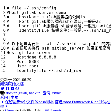
# file ~/.ssh/config
#Host gitlab_server_demo
#    HostName gitlab服务器的公网ip
#    Port gitlab服务器的ssh的端口,一般是22
#    User gitlab服务器ssh登录账号,一般是roo
#    IdentityFile 私钥文件(一般是:~/.ssh/id_r
# 以下配置需要把 `cat ~/.ssh/id_rsa.pub` 的内容
# 在备份服务执行 ssh gitlab_server 如果正常
Host gitlab_server

    HostName 8.8.8.8

    Port 
8888
    User root

更新于 2021-06-29
阅读原始文档
docker
,
gitlab
,
backup
,
备份
,
rsync
返回
|
主页
保留最新n个文件的bash脚本
搭建robot Framework Ride测试框
架
由
Hugo
强力驱动 | 主题 -
LoveIt