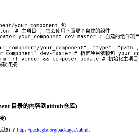
ent/your_component 包
ton  
# 主项目 , 它会使用下面那个自建的组件
eater your_component dev-master 
# 自建的组件项
ur_component/your_component", "type": "path"
r_component"
 dev-master 
# 指定项目依赖包 your_com
rm -rf vendor 
&&
 composer update 
# 初始化主项目
是软连接
nt 目录的内容到github仓库)
装)
个包就好了
https://packagist.org/packages/submit