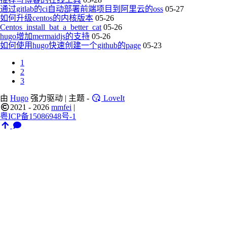
通过gitlab的ci自动部署前端项目到阿里云的oss
05-27
如何升级centos的内核版本
05-26
Centos_install_bat_a_better_cat
05-26
hugo增加mermaidjs的支持
05-26
如何使用hugo快速创建一个github的page
05-23
1
2
3
由
Hugo
强力驱动 | 主题 -
LoveIt
2021 - 2026
mmfei
|
粤ICP备15086948号-1